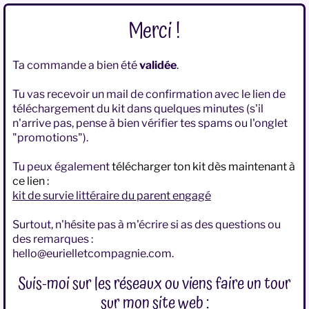
Merci !
Ta commande a bien été
validée
.
Tu vas recevoir un mail de confirmation avec le lien de
téléchargement du kit dans quelques minutes (s'il
n'arrive pas, pense à bien vérifier tes spams ou l'onglet
"promotions").
Tu peux également
télécharger ton kit dès maintenant à
ce lien :
kit de survie littéraire du parent engagé
.
Surtout, n'hésite pas à m'écrire si as des questions ou
des remarques :
hello@eurielletcompagnie.com.
Suis-moi sur les réseaux ou viens faire un tour
sur mon site web :